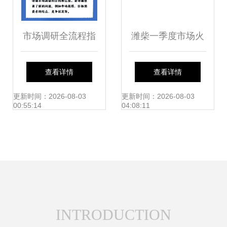
市场调研全流程指
潍柴一季度市场火
南 从目标到策略
热，谭旭光深入一
查看详情
查看详情
线调研慰问
更新时间：2026-08-03
更新时间：2026-08-03
00:55:14
04:08:11
INTRODUCTION