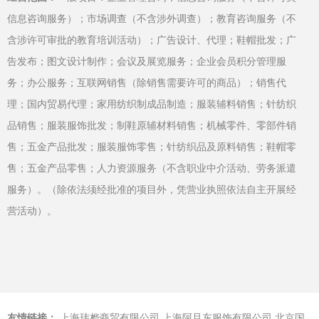
信息咨询服务）；市场调查（不含涉外调查）；教育咨询服务（不
含涉许可审批的教育培训活动）；广告设计、代理；鞋帽批发；广
告发布；图文设计制作；会议及展览服务；企业会员积分管理服
务；办公服务；互联网销售（除销售需要许可的商品）；销售代
理；国内贸易代理；家用纺织制成品制造；服装辅料销售；针纺织
品销售；服装服饰批发；制鞋原辅材料销售；机械零件、零部件销
售；五金产品批发；服装服饰零售；针纺织品及原料销售；鞋帽零
售；五金产品零售；人力资源服务（不含职业中介活动、劳务派遣
服务）。（除依法须经批准的项目外，凭营业执照依法自主开展经
营活动）。
友情链接：
上海玮桦商贸有限公司
上海阿旦东服饰有限公司
北京国