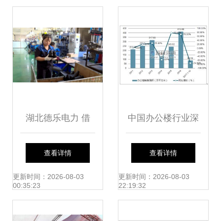
与机遇
量发展
湖北德乐电力 借
中国办公楼行业深
力“新基建” 抢抓新
度调研与市场前景
查看详情
查看详情
机遇 市场调研
预测报告（2018-
更新时间：2026-08-03
更新时间：2026-08-03
00:35:23
22:19:32
2024年）