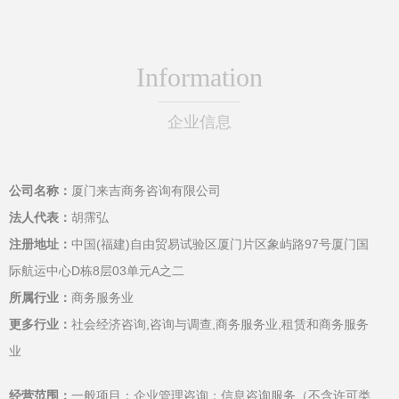
Information
企业信息
公司名称：
厦门来吉商务咨询有限公司
法人代表：
胡霈弘
注册地址：
中国(福建)自由贸易试验区厦门片区象屿路97号厦门国
际航运中心D栋8层03单元A之二
所属行业：
商务服务业
更多行业：
社会经济咨询,咨询与调查,商务服务业,租赁和商务服务
业
经营范围：
一般项目：企业管理咨询；信息咨询服务（不含许可类