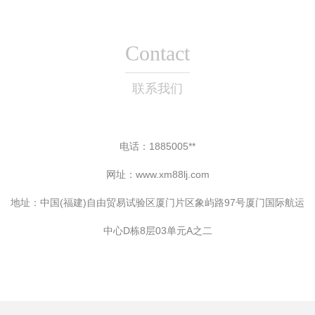
Contact
联系我们
电话：1885005**
网址：
www.xm88lj.com
地址：中国(福建)自由贸易试验区厦门片区象屿路97号厦门国际航运
中心D栋8层03单元A之二